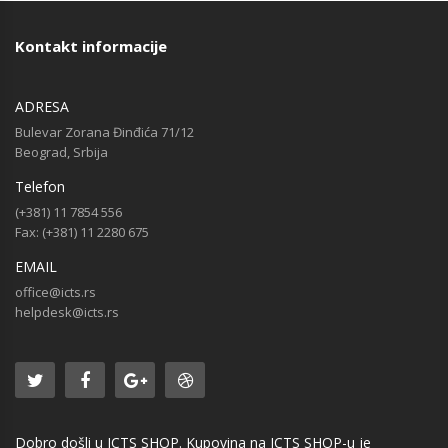
Kontakt informacije
ADRESA
Bulevar Zorana Đinđića 71/12
Beograd, Srbija
Telefon
(+381) 11 7854 556
Fax: (+381) 11 2280 675
EMAIL
office@icts.rs
helpdesk@icts.rs
Dobro došli u ICTS SHOP. Kupovina na ICTS SHOP-u je