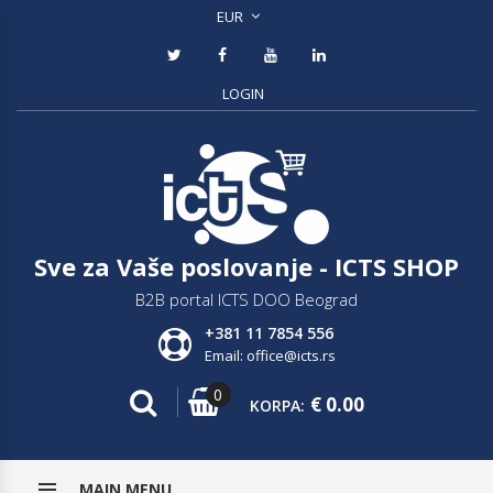
EUR
LOGIN
Sve za Vaše poslovanje - ICTS SHOP
B2B portal ICTS DOO Beograd
+381 11 7854 556
Email: office@icts.rs
0
€
0.00
KORPA:
MAIN MENU