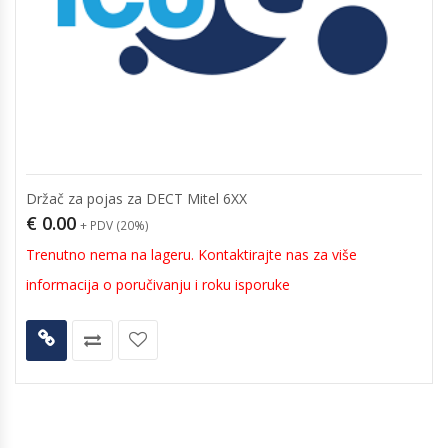
Držač za pojas za DECT Mitel 6XX
€
0.00
+ PDV (20%)
Trenutno nema na lageru. Kontaktirajte nas za više
informacija o poručivanju i roku isporuke