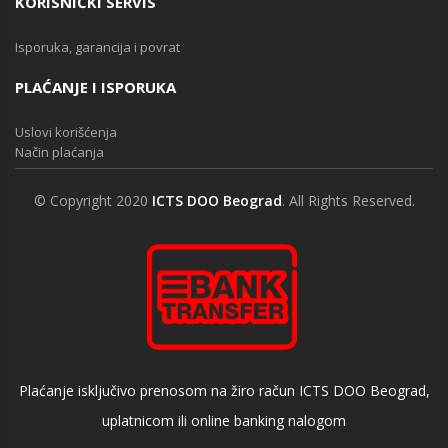
KORISNIČKI SERVIS
Isporuka, garancija i povrat
PLAĆANJE I ISPORUKA
Uslovi korišćenja
Način plaćanja
© Copyright 2020
ICTS DOO Beograd
. All Rights Reserved.
Plaćanje isključivo prenosom na žiro račun ICTS DOO Beograd,
uplatnicom ili online banking nalogom