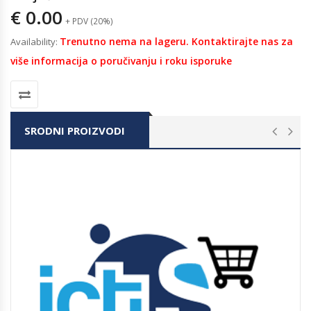
€
0.00
+ PDV (20%)
Trenutno nema na lageru. Kontaktirajte nas za
Availability:
više informacija o poručivanju i roku isporuke
SRODNI PROIZVODI