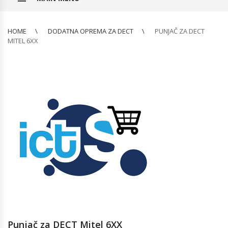
HOME
DODATNA OPREMA ZA DECT
PUNJAČ ZA DECT
MITEL 6XX
Punjač za DECT Mitel 6XX