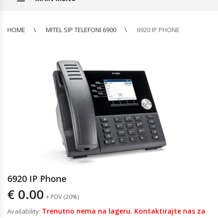
HOME
MITEL SIP TELEFONI 6900
6920 IP PHONE
6920 IP Phone
€
0.00
+ PDV (20%)
Trenutno nema na lageru. Kontaktirajte nas za
Availability: