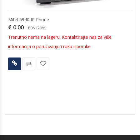
Mitel 6940 IP Phone
€
0.00
+ PDV (20%)
Trenutno nema na lageru. Kontaktirajte nas za više
informacija o poručivanju i roku isporuke