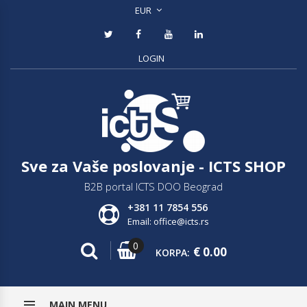
EUR
LOGIN
Sve za Vaše poslovanje - ICTS SHOP
B2B portal ICTS DOO Beograd
+381 11 7854 556
Email: office@icts.rs
0
€
0.00
KORPA:
MAIN MENU