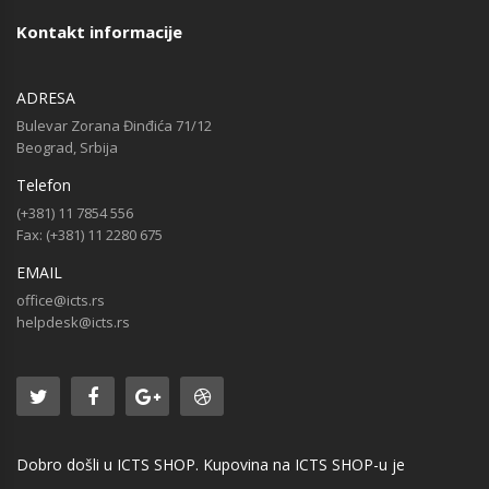
Kontakt informacije
ADRESA
Bulevar Zorana Đinđića 71/12
Beograd, Srbija
Telefon
(+381) 11 7854 556
Fax: (+381) 11 2280 675
EMAIL
office@icts.rs
helpdesk@icts.rs
Dobro došli u ICTS SHOP. Kupovina na ICTS SHOP-u je