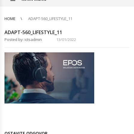
HOME
ADAPT-560_LIFESTYLE_11
ADAPT-560_LIFESTYLE_11
Posted by: ictsadmin
13/01/2022
OSTAVITE ODGOVOR