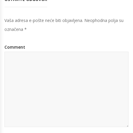
Vaša adresa e-pošte neće biti objavljena.
Neophodna polja su
označena
*
Comment