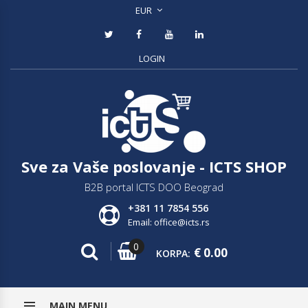
EUR
LOGIN
Sve za Vaše poslovanje - ICTS SHOP
B2B portal ICTS DOO Beograd
+381 11 7854 556
Email: office@icts.rs
0
€
0.00
KORPA:
MAIN MENU